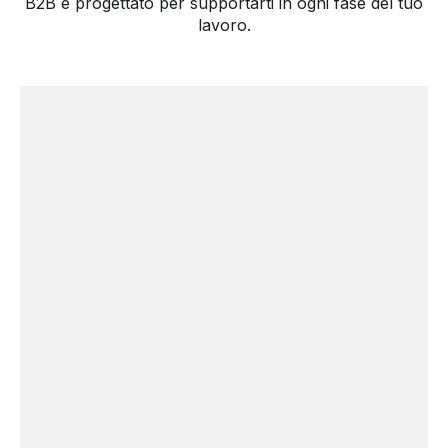
B2B è progettato per supportarti in ogni fase del tuo
lavoro.